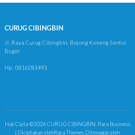
CURUG CIBINGBIN
Jl. Raya Curug Cibingbin, Bojong Koneng Sentul
Bogor
Hp. 0816283493
Hak Cipta ©2026
CURUG CIBINGBIN
.
Rara Business
| Diciptakan oleh
Rara Themes
Ditenagai oleh